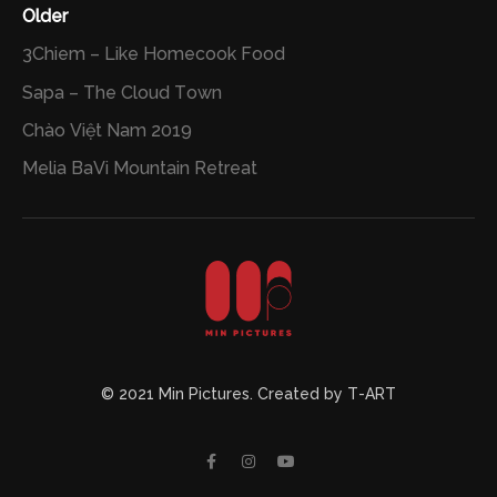
Older
3Chiem – Like Homecook Food
Sapa – The Cloud Town
Chào Việt Nam 2019
Melia BaVi Mountain Retreat
© 2021 Min Pictures. Created by T-ART