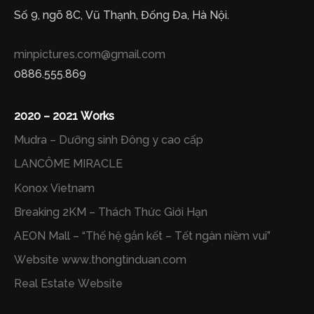
Số 9, ngõ 8C, Vũ Thạnh, Đống Đa, Hà Nội.
minpictures.com@gmail.com
0886.555.869
2020 – 2021 Works
Mudra – Dưỡng sinh Đông y cao cấp
LANCÔME MIRACLE
Konox Vietnam
Breaking 2KM – Thách Thức Giới Hạn
AEON Mall – “Thế hệ gắn kết – Tết ngàn niềm vui”
Website www.thongtinduan.com
Real Estate Website