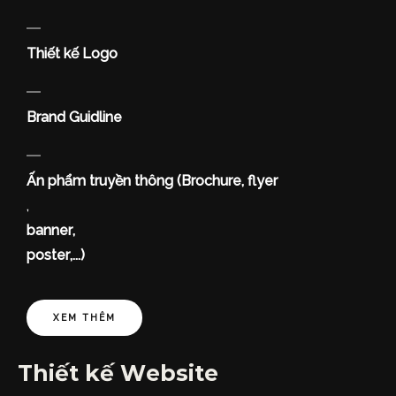
Thiết kế Logo
Brand Guidline
Ấn phẩm truyền thông (Brochure, flyer
,
banner,
poster,...)
XEM THÊM
Thiết kế Website