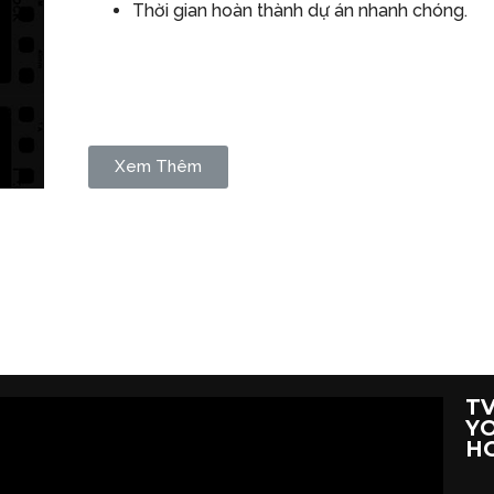
Thời gian hoàn thành dự án nhanh chóng.
Xem Thêm
TV
YO
H