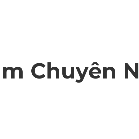
im
Chuyên
N