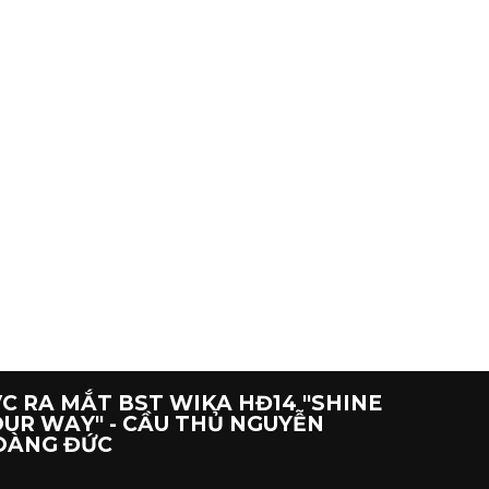
C RA MẮT BST WIKA HĐ14 "SHINE
UR WAY" - CẦU THỦ NGUYỄN
OÀNG ĐỨC