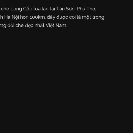
 chè Long Cốc tọa lạc tại Tân Sơn, Phú Thọ,
h Hà Nội hơn 100km, đây được coi là một trong
ng đồi chè đẹp nhất Việt Nam.