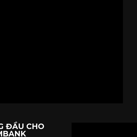
G ĐẦU CHO
OMBANK