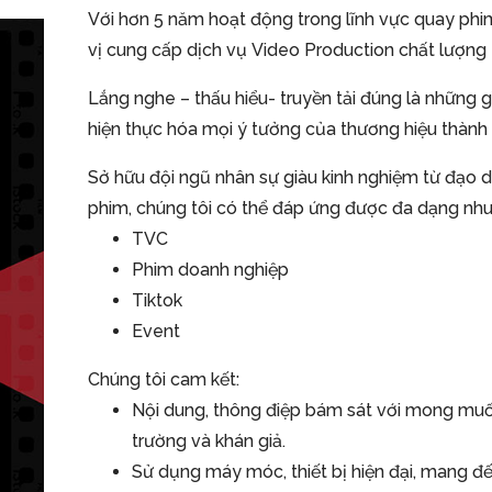
Với hơn 5 năm hoạt động trong lĩnh vực quay phim,
vị cung cấp dịch vụ Video Production chất lượng 
Lắng nghe – thấu hiểu- truyền tải đúng là những
hiện thực hóa mọi ý tưởng của thương hiệu thành
Sở hữu đội ngũ nhân sự giàu kinh nghiệm từ đạo d
phim, chúng tôi có thể đáp ứng được đa dạng nhu 
TVC
Phim doanh nghiệp
Tiktok
Event
Chúng tôi cam kết:
Nội dung, thông điệp bám sát với mong muốn
trường và khán giả.
Sử dụng máy móc, thiết bị hiện đại, mang đế