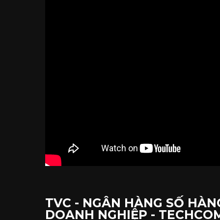
TVC - NGÂN HÀNG SỐ HÀN
DOANH NGHIỆP - TECHC