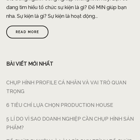
đang tìm hiểu tổ chức sự kiện là gì? Để MIN giúp bạn
nha. Sự kiện là gì? Sự kiện là hoạt động...
READ MORE
BÀI VIẾT MỚI NHẤT
CHỤP HÌNH PROFILE CÁ NHÂN VÀ VAI TRÒ QUAN
TRỌNG
6 TIÊU CHÍ LỰA CHỌN PRODUCTION HOUSE
5 LÍ DO VÌ SAO DOANH NGHIỆP CẦN CHỤP HÌNH SẢN
PHẨM?