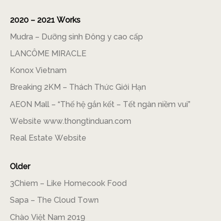
2020 – 2021 Works
Mudra – Dưỡng sinh Đông y cao cấp
LANCÔME MIRACLE
Konox Vietnam
Breaking 2KM – Thách Thức Giới Hạn
AEON Mall – “Thế hệ gắn kết – Tết ngàn niềm vui”
Website www.thongtinduan.com
Real Estate Website
Older
3Chiem – Like Homecook Food
Sapa – The Cloud Town
Chào Việt Nam 2019