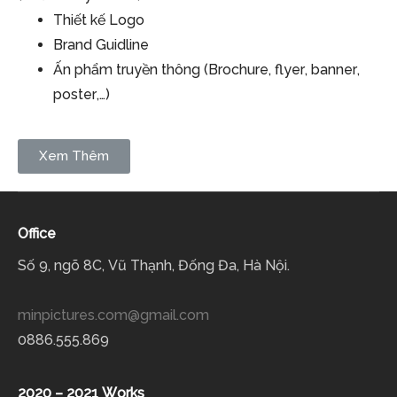
Thiết kế Logo
Brand Guidline
Ấn phẩm truyền thông (Brochure, flyer, banner,
poster,…)
Xem Thêm
Office
Số 9, ngõ 8C, Vũ Thạnh, Đống Đa, Hà Nội.
minpictures.com@gmail.com
0886.555.869
2020 – 2021 Works