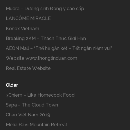
Mudra – Dưỡng sinh Đông y cao cấp
LANCÔME MIRACLE
Konox Vietnam
Breaking 2KM – Thách Thức Giới Hạn
AEON Mall – “Thế hệ gắn kết – Tết ngàn niềm vui”
Website www.thongtinduan.com
Real Estate Website
Older
3Chiem – Like Homecook Food
Sapa – The Cloud Town
Chào Việt Nam 2019
Melia BaVi Mountain Retreat