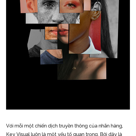
Với mỗi một chiến dịch truyền thông của nhãn hàng,
Key Visual luôn là một yếu tố quan trọng. Bởi đây là