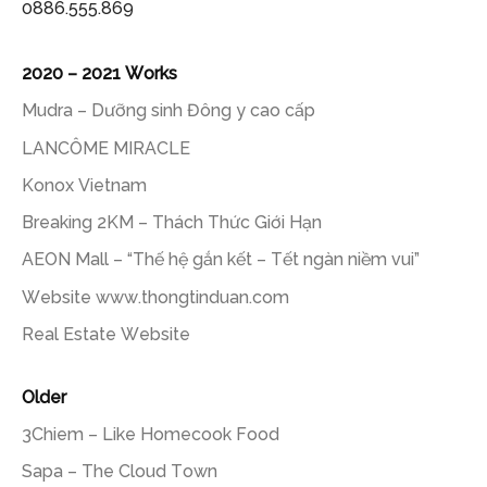
0886.555.869
2020 – 2021 Works
Mudra – Dưỡng sinh Đông y cao cấp
LANCÔME MIRACLE
Konox Vietnam
Breaking 2KM – Thách Thức Giới Hạn
AEON Mall – “Thế hệ gắn kết – Tết ngàn niềm vui”
Website www.thongtinduan.com
Real Estate Website
Older
3Chiem – Like Homecook Food
Sapa – The Cloud Town