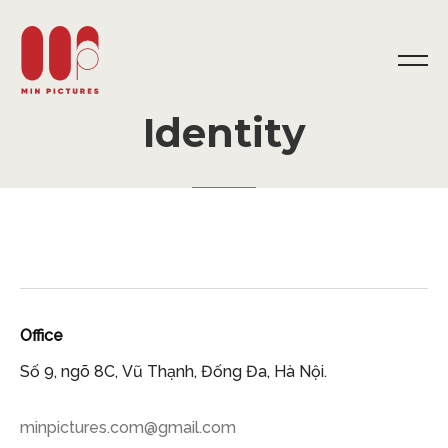
Identity
Office
Số 9, ngõ 8C, Vũ Thạnh, Đống Đa, Hà Nội.
minpictures.com@gmail.com