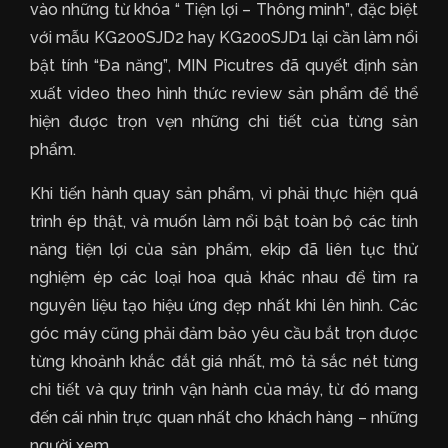
vào những từ khóa “ Tiện lợi – Thông minh”, đặc biệt
với mẫu KG200SJD2 hay KG200SJD1 lại cần làm nổi
bật tính “Đa năng”, MIN Picutres đã quyết định sản
xuất video theo hình thức review sản phẩm để thể
hiện được trọn vẹn những chi tiết của từng sản
phẩm.
Khi tiến hành quay sản phẩm, vì phải thực hiện quá
trình ép thật, và muốn làm nổi bật toàn bộ các tính
năng tiện lợi của sản phẩm, ekip đã liên tục thử
nghiệm ép các loại hoa quả khác nhau để tìm ra
nguyên liệu tạo hiệu ứng đẹp nhất khi lên hình. Các
góc máy cũng phải đảm bảo yêu cầu bắt trọn được
từng khoảnh khắc đắt giá nhất, mô tả sắc nét từng
chi tiết và quy trình vận hành của máy, từ đó mang
đến cái nhìn trực quan nhất cho khách hàng – những
người xem.