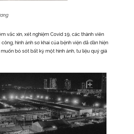
ương
 vắc xin, xét nghiệm Covid 19, các thành viên
i công, hình ảnh sơ khai của bệnh viện đã dần hiện
muốn bỏ sót bất kỳ một hình ảnh, tư liệu quý giá