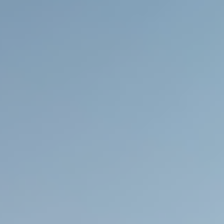
VIDEO
PRODUCTION
Phim
doanh
nghiệp: